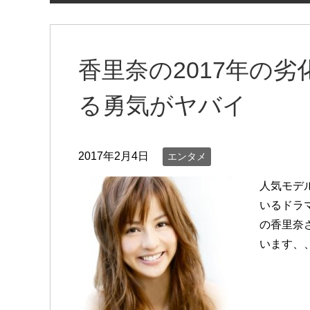
香里奈の2017年の
る勇気がヤバイ
2017年2月4日
エンタメ
人気モデ
いるドラ
の香里奈
います、、