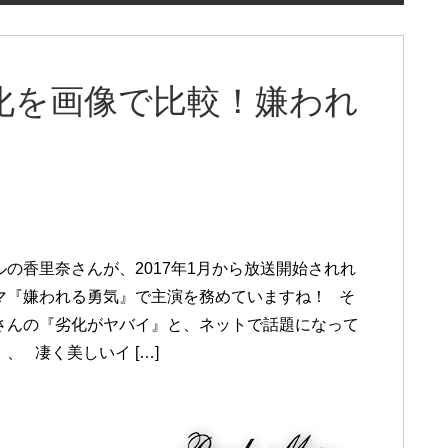
劣化を画像で比較！嫌われ
ルの香里奈さんが、2017年1月から放送開始されれ
マ『嫌われる勇気』で主演を務めていますね！ そ
さんの『劣化がヤバイ』と、ネットで話題になって
、 凄く美しいイ […]