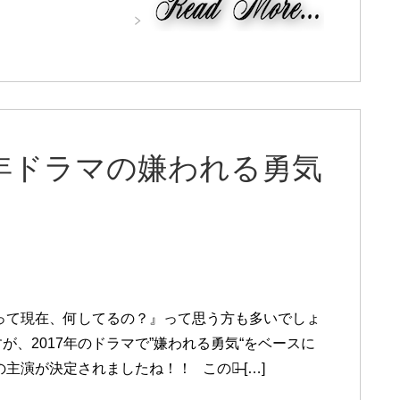
7年ドラマの嫌われる勇気
って現在、何してるの？』って思う方も多いでしょ
が、2017年のドラマで”嫌われる勇気“をベースに
主演が決定されましたね！！ この、̶ […]