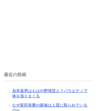
最近の投稿
糸井嘉男はもはや野球芸人？バラエティで
体を張りまくる
なぜ富田美憂の家族は人質に取られている
のか