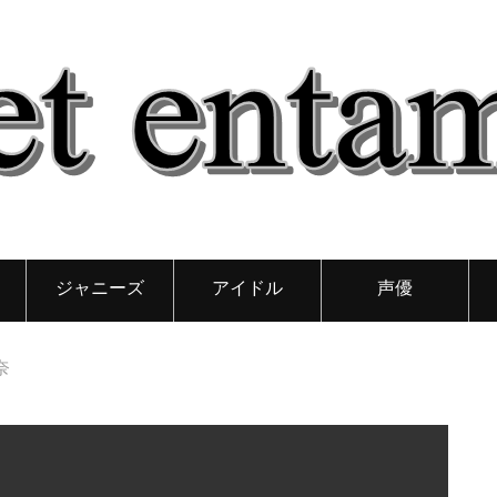
ジャニーズ
アイドル
声優
奈