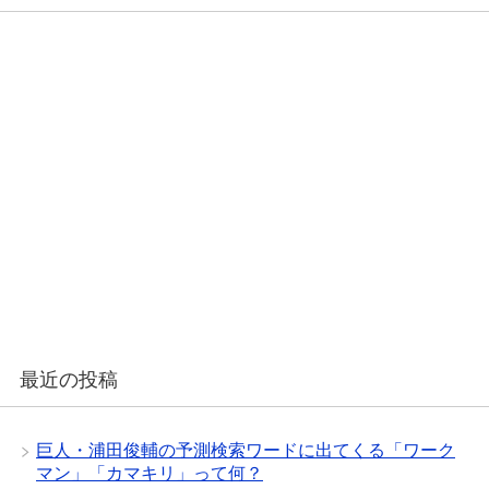
最近の投稿
巨人・浦田俊輔の予測検索ワードに出てくる「ワーク
マン」「カマキリ」って何？