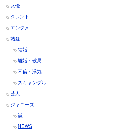
女優
タレント
エンタメ
熱愛
結婚
離婚・破局
不倫・浮気
スキャンダル
芸人
ジャニーズ
嵐
NEWS