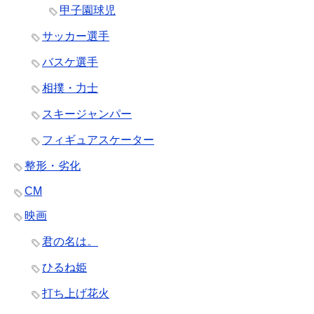
甲子園球児
サッカー選手
バスケ選手
相撲・力士
スキージャンパー
フィギュアスケーター
整形・劣化
CM
映画
君の名は。
ひるね姫
打ち上げ花火