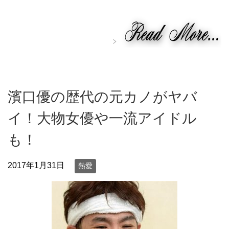
濱口優の歴代の元カノがヤバ
イ！大物女優や一流アイドル
も！
2017年1月31日
熱愛