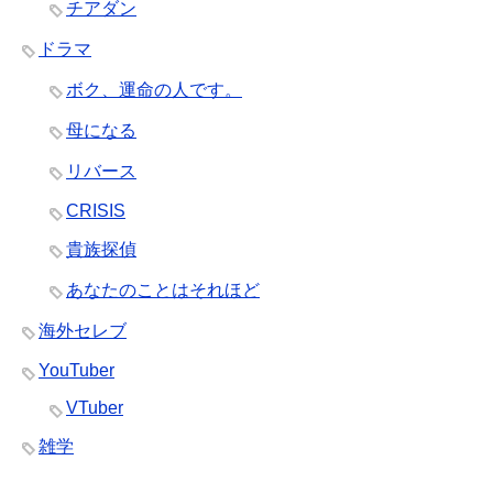
チアダン
ドラマ
ボク、運命の人です。
母になる
リバース
CRISIS
貴族探偵
あなたのことはそれほど
海外セレブ
YouTuber
VTuber
雑学