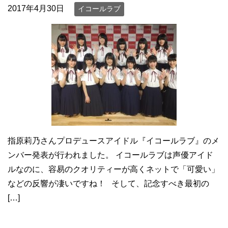
2017年4月30日
イコールラブ
指原莉乃さんプロデュースアイドル『イコールラブ』のメ
ンバー発表が行われました。 イコールラブは声優アイド
ルなのに、容易のクオリティーが高くネットで「可愛い」
などの反響が凄いですね！ そして、記念すべき最初の
[…]