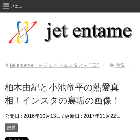
メニュー
jet entame ～ジェットエンタメ～
TOP
熱愛
柏木由紀と小池竜平の熱愛真
相！インスタの裏垢の画像！
公開日 :
2016年10月13日
/ 更新日 :
2017年11月22日
熱愛