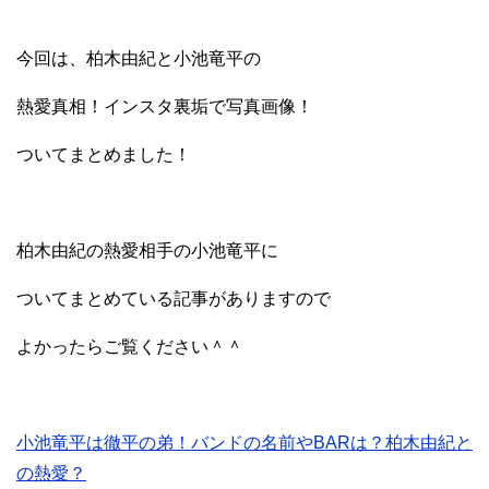
今回は、柏木由紀と小池竜平の
熱愛真相！インスタ裏垢で写真画像！
ついてまとめました！
柏木由紀の熱愛相手の小池竜平に
ついてまとめている記事がありますので
よかったらご覧ください＾＾
小池竜平は徹平の弟！バンドの名前やBARは？柏木由紀と
の熱愛？