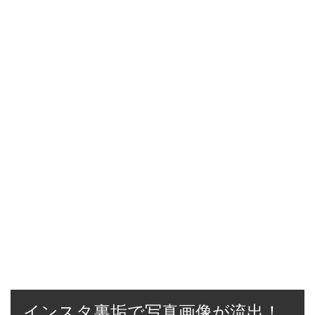
インスタ裏垢で写真画像が流出！