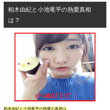
柏木由紀と小池竜平の熱愛真相
は？
柏木由紀と小池竜平の熱愛の真相は