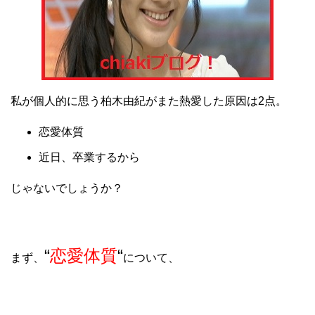
私が個人的に思う柏木由紀がまた熱愛した原因は2点。
恋愛体質
近日、卒業するから
じゃないでしょうか？
“
恋愛体質
“
まず、
について、