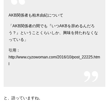
AKB関係者も柏木由紀について
「AKB関係者の間でも『いつAKBを辞めるんだろ
う？』ということくらいしか、興味を持たれなくな
っている」
引用：
http://www.cyzowoman.com/2016/10/post_22225.htm
l
と、語っていますね。