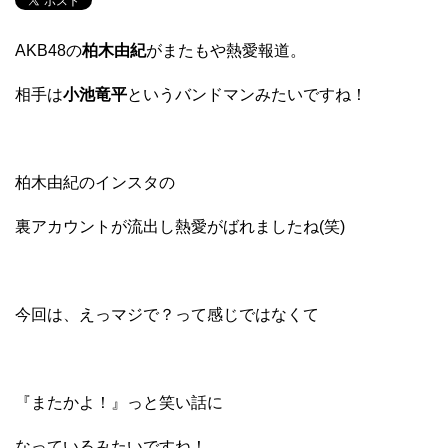
AKB48の
柏木由紀
がまたもや熱愛報道。
相手は
小池竜平
というバンドマンみたいですね！
柏木由紀のインスタの
裏アカウントが流出し熱愛がばれましたね(笑)
今回は、えっマジで？って感じではなくて
『またかよ！』っと笑い話に
なっているみたいですね！