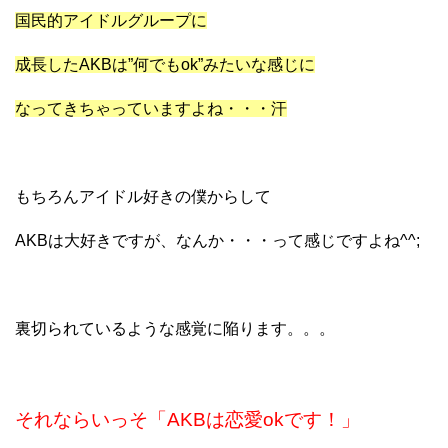
国民的アイドルグループに
成長したAKBは”何でもok”みたいな感じに
なってきちゃっていますよね・・・汗
もちろんアイドル好きの僕からして
AKBは大好きですが、なんか・・・って感じですよね^^;
裏切られているような感覚に陥ります。。。
それならいっそ「AKBは恋愛okです！」