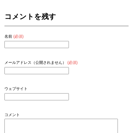
コメントを残す
名前
(必須)
メールアドレス（公開されません）
(必須)
ウェブサイト
コメント