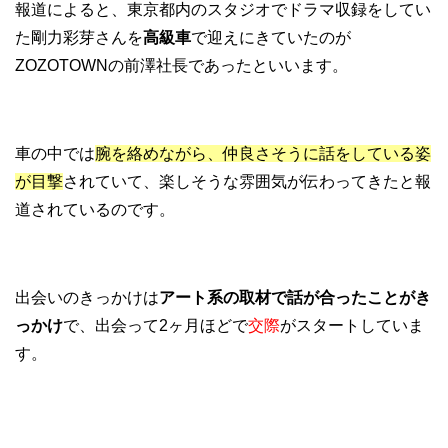
報道によると、東京都内のスタジオでドラマ収録をしてい
た剛力彩芽さんを
高級車
で迎えにきていたのが
ZOZOTOWNの前澤社長であったといいます。
車の中では
腕を絡めながら、仲良さそうに話をしている姿
が目撃
されていて、楽しそうな雰囲気が伝わってきたと報
道されているのです。
出会いのきっかけは
アート系の取材で話が合ったことがき
っかけ
で、出会って2ヶ月ほどで
交際
がスタートしていま
す。