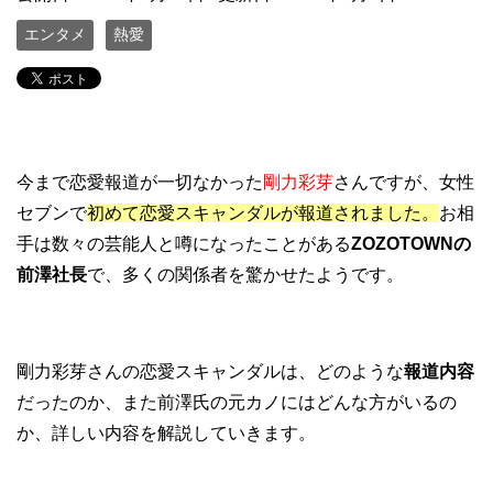
エンタメ
熱愛
今まで恋愛報道が一切なかった
剛力彩芽
さんですが、女性
セブンで
初めて恋愛スキャンダルが報道されました。
お相
手は数々の芸能人と噂になったことがある
ZOZOTOWNの
前澤社長
で、多くの関係者を驚かせたようです。
剛力彩芽さんの恋愛スキャンダルは、どのような
報道内容
だったのか、また前澤氏の元カノにはどんな方がいるの
か、詳しい内容を解説していきます。