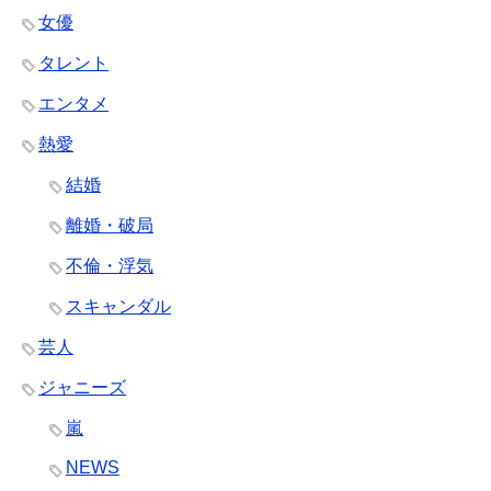
女優
タレント
エンタメ
熱愛
結婚
離婚・破局
不倫・浮気
スキャンダル
芸人
ジャニーズ
嵐
NEWS