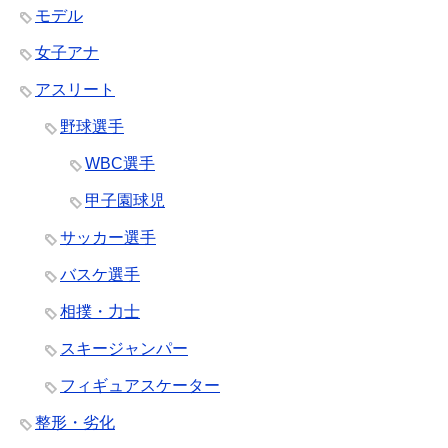
モデル
女子アナ
アスリート
野球選手
WBC選手
甲子園球児
サッカー選手
バスケ選手
相撲・力士
スキージャンパー
フィギュアスケーター
整形・劣化