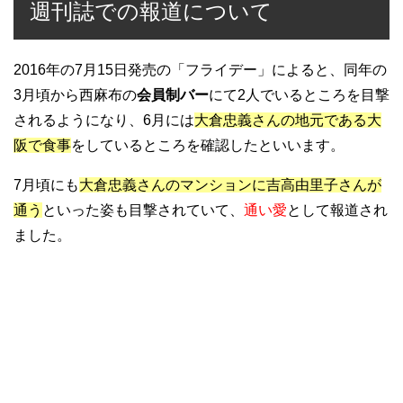
週刊誌での報道について
2016年の7月15日発売の「フライデー」によると、同年の
3月頃から西麻布の
会員制バー
にて2人でいるところを目撃
されるようになり、6月には
大倉忠義さんの地元である大
阪で食事
をしているところを確認したといいます。
7月頃にも
大倉忠義さんのマンションに吉高由里子さんが
通う
といった姿も目撃されていて、
通い愛
として報道され
ました。