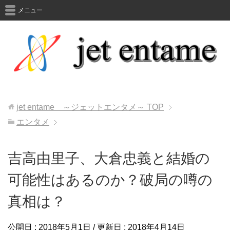
メニュー
jet entame ～ジェットエンタメ～
TOP
エンタメ
吉高由里子、大倉忠義と結婚の
可能性はあるのか？破局の噂の
真相は？
公開日 :
2018年5月1日
/ 更新日 :
2018年4月14日