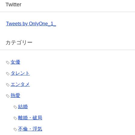
Twitter
Tweets by OnlyOne_1_
カテゴリー
女優
タレント
エンタメ
熱愛
結婚
離婚・破局
不倫・浮気