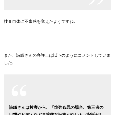
捜査自体に不審感を覚えたようですね。
また、詩織さんの弁護士は以下のようにコメントしていま
した。
詩織さんは検察から、「準強姦罪の場合、第三者の
目撃やビデオなど直接的な証拠がないと（起訴が）