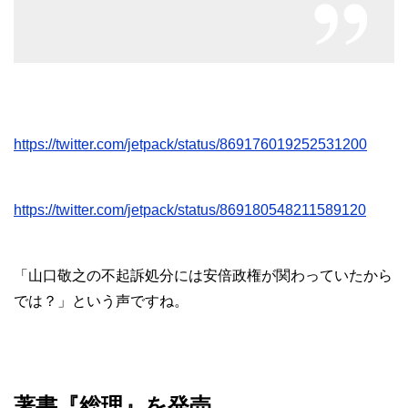
https://twitter.com/jetpack/status/869176019252531200
https://twitter.com/jetpack/status/869180548211589120
「山口敬之の不起訴処分には安倍政権が関わっていたから
では？」という声ですね。
著書『総理』を発売