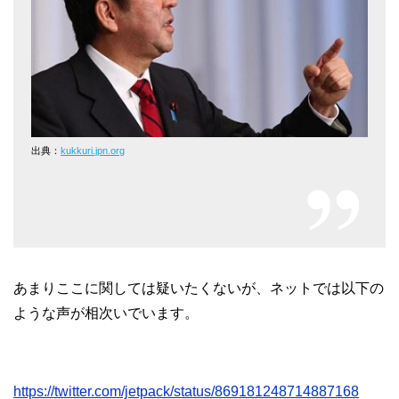
出典：
kukkuri.jpn.org
あまりここに関しては疑いたくないが、ネットでは以下の
ような声が相次いでいます。
https://twitter.com/jetpack/status/869181248714887168