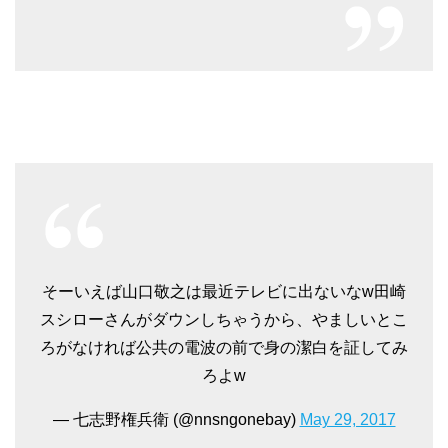
そーいえば山口敬之は最近テレビに出ないなw田崎
スシローさんがダウンしちゃうから、やましいとこ
ろがなければ公共の電波の前で身の潔白を証してみ
ろよw
— 七志野権兵衛 (@nnsngonebay)
May 29, 2017