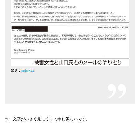
出典：
jijijitu.xyz
※ 文字が小さく見にくくて申し訳ないです。