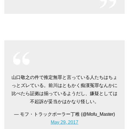
山口敬之の件で推定無罪と言っている人たちはちょ
っとズレている。前川はともかく痴漢冤罪なんかに
比べたら証拠は揃っているようだし、嫌疑としては
不起訴が妥当かはかなり怪しい。
— モフ・トラックボーラー丁稚 (@Mofu_Master)
May 29, 2017