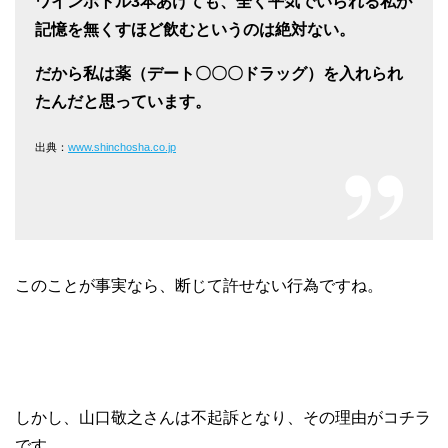
ワインボトル3本あけても、全く平気でいられる私が
記憶を無くすほど飲むというのは絶対ない。
だから私は薬（デート〇〇〇ドラッグ）を入れられ
たんだと思っています。
出典：
www.shinchosha.co.jp
このことが事実なら、断じて許せない行為ですね。
しかし、山口敬之さんは不起訴となり、その理由がコチラ
です。