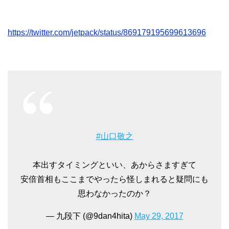
https://twitter.com/jetpack/status/869179195699613696
#山口敬之
本出すタイミングといい、あからさますぎて
安倍首相もここまでやったら怪しまれると疑問にも
思わなかったのか？
— 九段下 (@9dan4hita)
May 29, 2017