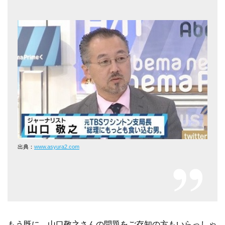
出典：
www.asyura2.com
もう既に、山口敬之さんの問題をご存知の方もいらっしゃ