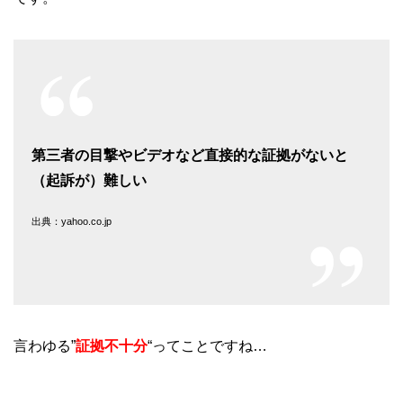
第三者の目撃やビデオなど直接的な証拠がないと
（起訴が）難しい
出典：yahoo.co.jp
言わゆる”
証拠不十分
“ってことですね…