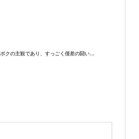
がボクの主観であり、すっごく僅差の闘い…
、