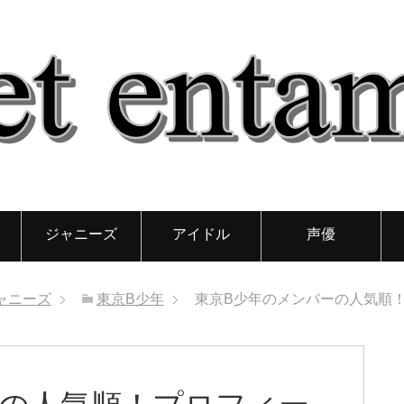
ジャニーズ
アイドル
声優
ャニーズ
東京B少年
東京B少年のメンバーの人気順