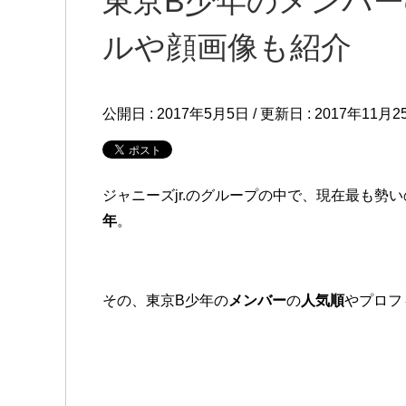
東京B少年のメンバ
ルや顔画像も紹介
公開日 :
2017年5月5日
/ 更新日 :
2017年11月2
ジャニーズjr.のグループの中で、現在最も勢
年
。
その、東京B少年の
メンバー
の
人気順
やプロフ