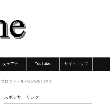
YouTuber
女子アナ
サイトマップ
！プロフィールや顔画像も紹介
スポンサーリンク