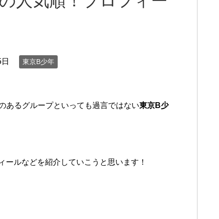
ーの人気順！プロフィー
5日
東京B少年
いのあるグループといっても過言ではない
東京B少
ィールなどを紹介していこうと思います！