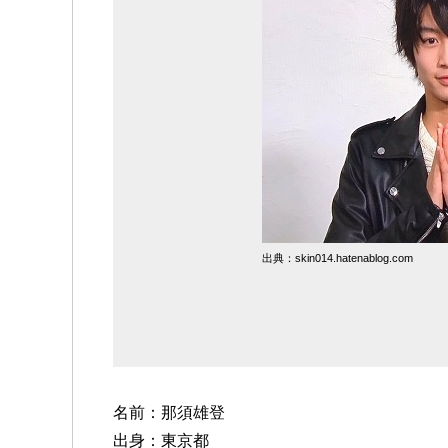
出典：skin014.hatenablog.com
名前：那須雄登
出身：東京都