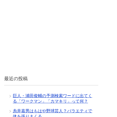
最近の投稿
巨人・浦田俊輔の予測検索ワードに出てく
る「ワークマン」「カマキリ」って何？
糸井嘉男はもはや野球芸人？バラエティで
体を張りまくる