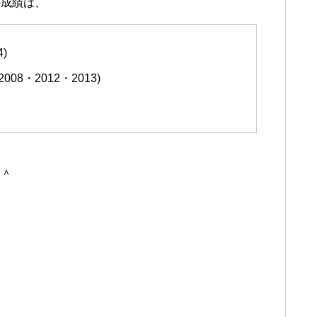
の成績は、
)
8・2012・2013)
＾＾