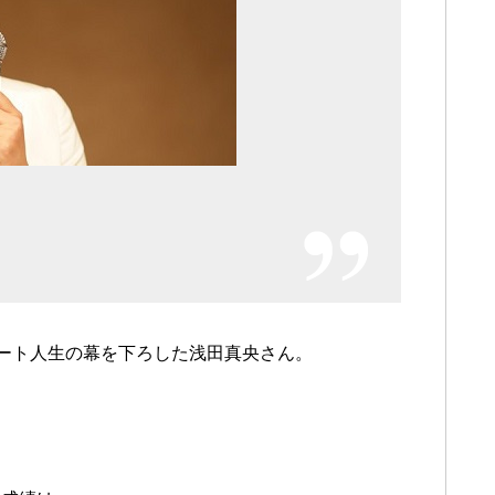
スケート人生の幕を下ろした浅田真央さん。