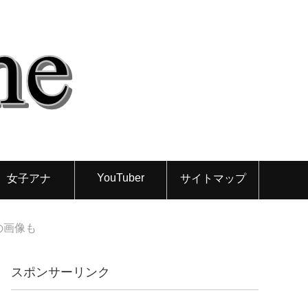
YouTuber
女子アナ
サイトマップ
の画像も
スポンサーリンク