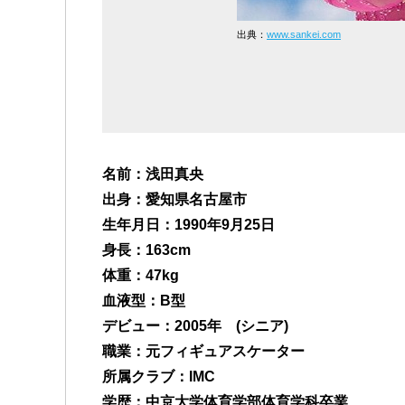
出典：
www.sankei.com
名前：浅田真央
出身：愛知県名古屋市
生年月日：1990年9月25日
身長：163cm
体重：47kg
血液型：B型
デビュー：2005年 (シニア)
職業：元フィギュアスケーター
所属クラブ：IMC
学歴：中京大学体育学部体育学科卒業