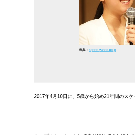
出典：
sports.yahoo.co.jp
2017年4月10日に、5歳から始め21年間の