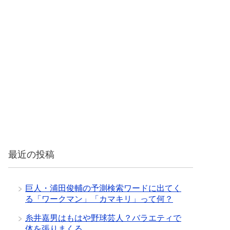
最近の投稿
巨人・浦田俊輔の予測検索ワードに出てく
る「ワークマン」「カマキリ」って何？
糸井嘉男はもはや野球芸人？バラエティで
体を張りまくる