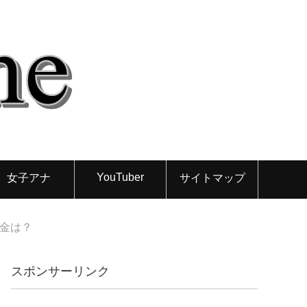
YouTuber
女子アナ
サイトマップ
職金は？
スポンサーリンク