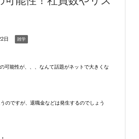
産の可能性！社員数やリス
22日
雑学
の可能性が、、、なんて話題がネットで大きくな
思うのですが、退職金などは発生するのでしょう
す！