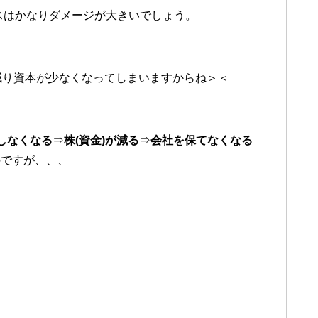
ースはかなりダメージが大きいでしょう。
減り資本が少なくなってしまいますからね＞＜
しなくなる
⇒
株(資金)が減る
⇒
会社を保てなくなる
のですが、、、