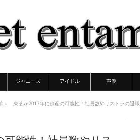
ジャニーズ
アイドル
声優
学
東芝が2017年に倒産の可能性！社員数やリストラの退