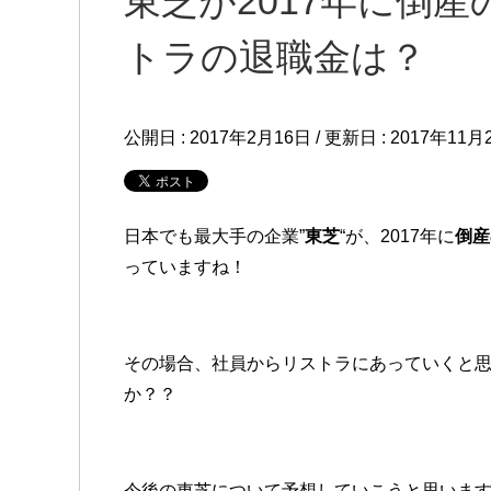
東芝が2017年に倒
トラの退職金は？
公開日 :
2017年2月16日
/ 更新日 :
2017年11月
日本でも最大手の企業”
東芝
“が、2017年に
倒産
っていますね！
その場合、社員からリストラにあっていくと
か？？
今後の東芝について予想していこうと思いま