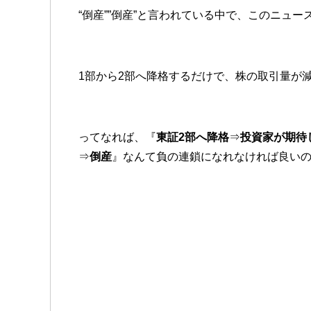
“倒産””倒産”と言われている中で、このニュ
1部から2部へ降格するだけで、株の取引量が
ってなれば、『
東証2部へ降格
⇒
投資家が期待
⇒
倒産
』なんて負の連鎖になれなければ良い