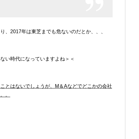
り、2017年は東芝までも危ないのだとか、、、
らない時代になっていますよね＞＜
ことはないでしょうが、M＆Aなどでどこかの会社
。。。