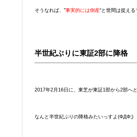
そうなれば、”
事実的には倒産
“と世間は捉える
半世紀ぶりに東証2部に降格
2017年2月16日に、東芝が東証1部から2部
なんと半世紀ぶりの降格みたいっすよ(ΦДΦ;)